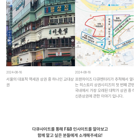
2024-08-16
2024-08-16
서울의 대표적 역세권 상권 중 하나인 교대상
프랜차이즈 다큐멘터리가 추적해서 알려
권
는 히스토리 상권시리즈의 첫 번째 콘텐츠
국내에서 가장 오래된 대학가 상권 중 하나
신촌상권에 관한 이야기 입니다.
다큐사이트를 통해 F&B 인사이트를 알아보고
함께 알고 싶은 분들에게 소개해주세요!