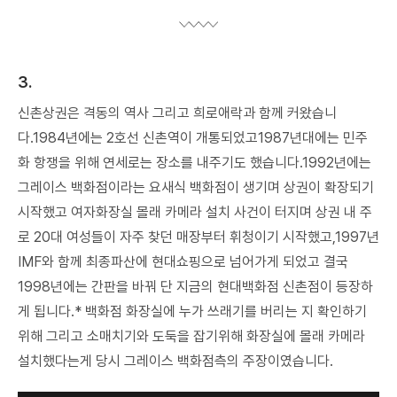
3.
신촌상권은 격동의 역사 그리고 희로애락과 함께 커왔습니
다.1984년에는 2호선 신촌역이 개통되었고1987년대에는 민주
화 항쟁을 위해 연세로는 장소를 내주기도 했습니다.1992년에는
그레이스 백화점이라는 요새식 백화점이 생기며 상권이 확장되기
시작했고 여자화장실 몰래 카메라 설치 사건이 터지며 상권 내 주
로 20대 여성들이 자주 찾던 매장부터 휘청이기 시작했고,1997년
IMF와 함께 최종파산에 현대쇼핑으로 넘어가게 되었고 결국
1998년에는 간판을 바꿔 단 지금의 현대백화점 신촌점이 등장하
게 됩니다.* 백화점 화장실에 누가 쓰래기를 버리는 지 확인하기
위해 그리고 소매치기와 도둑을 잡기위해 화장실에 몰래 카메라
설치했다는게 당시 그레이스 백화점측의 주장이였습니다.