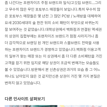
좀 나간다는 프랜차이즈 주점 브랜드와 일식/고깃집 브랜드…그리
고 무수히 많은 무인 포토부스 매장들이 보입니다.특히 무수히 많
은 포토부스 매장들은 몇 년전 그 많던 PC방 / 노래방을 대체하여
요새 2030세대의 술 한잔 뒤의 소비 패턴이 무엇으로 바뀌는지
잘 보여주는 것 같았습니다.대학상권에서 백화점과 연결된 역세권
의 상권의 집합부에는 프랜차이즈 브랜드가 점점 사라지거나 좀
더 감각적으로 브랜딩 된 개인 브랜드와 스몰브랜드 전략을 사용
하는 프랜차이즈 브랜드가 경쟁하고 있었습니다.백화점 이용고객
의 일부가 찾는 매장 또는 이 상권에서 좀 더 다른 소비패턴을 가진
고객을 잡기 위한 입지로 해당 상권이 조금씩 변해가는 모습들도
볼 수 있었습니다.방문해서 본 신촌상권은과거의 모습 중 그 어느
하나도 남아있지 않은 것 같지만신촌 상권이 가진 몇 가지 본질은
변하지 않고 있었습니다.
다른 인사이트 살펴보기