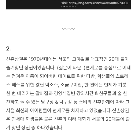
2.
신촌상권은 1970년대에는 서울의 그야말로 대표적인 20대 들이
즐겨찾던 상권이였습니다. (젊은이 타운..)연세로를 중심으로 이제
는 정겨운 이름이 되어버린 데이트를 위한 다방, 학생들의 스트레
스 해소를 위한 값싼 막소주, 소금구이집, 한 켠에는 언제가 기분
한 번 내러가는 갈비집과 경양식집빈 강의시간 & 친구들과 술 한
잔하고 놀 수 있는 당구장 & 탁구장 등 소비의 선후관계에 따라 그
시절 최신의 아이템들이 연세로를 차지하고 있었습니다.신촌상권
은 연세대 학생들은 물론 신촌의 여러 대학과 서울의 20대들이 즐
겨 찾던 상권 중 하나였습니다.